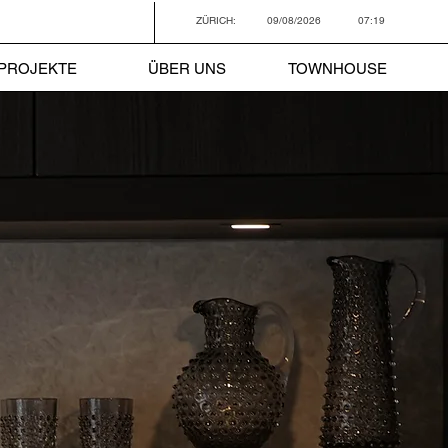
ZÜRICH:
09/08/2026
07:19
PROJEKTE
ÜBER UNS
TOWNHOUSE