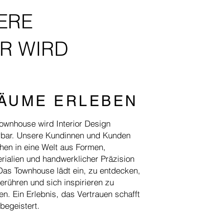
ERE
R WIRD
ÄUME ERLEBEN
ownhouse wird Interior Design
rbar. Unsere Kundinnen und Kunden
hen in eine Welt aus Formen,
rialien und handwerklicher Präzision
Das Townhouse lädt ein, zu entdecken,
erühren und sich inspirieren zu
en. E
in Erlebnis, das Vertrauen schafft
begeistert.