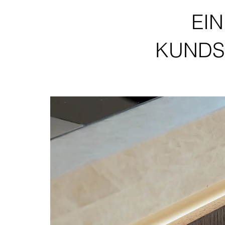
EI
KUNDS