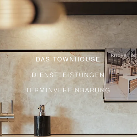
DAS TOWNHOUSE
DIENSTLEISTUNGEN
TERMINVEREINBARUNG